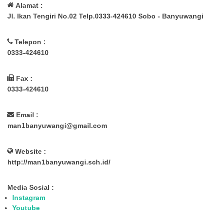
Alamat :
Jl. Ikan Tengiri No.02 Telp.0333-424610 Sobo - Banyuwangi
Telepon :
0333-424610
Fax :
0333-424610
Email :
man1banyuwangi@gmail.com
Website :
http://man1banyuwangi.sch.id/
Media Sosial :
Instagram
Youtube