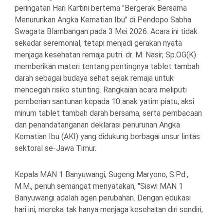
peringatan Hari Kartini bertema "Bergerak Bersama
Menurunkan Angka Kematian Ibu" di Pendopo Sabha
Swagata Blambangan pada 3 Mei 2026. Acara ini tidak
sekadar seremonial, tetapi menjadi gerakan nyata
menjaga kesehatan remaja putri. dr. M. Nasir, Sp.OG(K)
memberikan materi tentang pentingnya tablet tambah
darah sebagai budaya sehat sejak remaja untuk
mencegah risiko stunting. Rangkaian acara meliputi
pemberian santunan kepada 10 anak yatim piatu, aksi
minum tablet tambah darah bersama, serta pembacaan
dan penandatanganan deklarasi penurunan Angka
Kematian Ibu (AKI) yang didukung berbagai unsur lintas
sektoral se-Jawa Timur.
Kepala MAN 1 Banyuwangi, Sugeng Maryono, S.Pd.,
M.M., penuh semangat menyatakan, "Siswi MAN 1
Banyuwangi adalah agen perubahan. Dengan edukasi
hari ini, mereka tak hanya menjaga kesehatan diri sendiri,