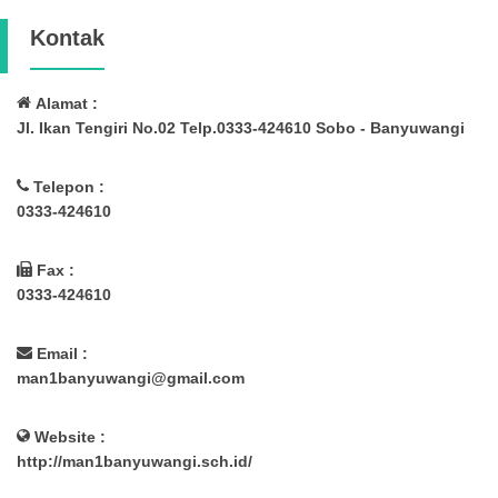
Kontak
Alamat :
Jl. Ikan Tengiri No.02 Telp.0333-424610 Sobo - Banyuwangi
Telepon :
0333-424610
Fax :
0333-424610
Email :
man1banyuwangi@gmail.com
Website :
http://man1banyuwangi.sch.id/