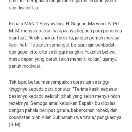
guru. Ini merupakan rangkaian kegiatan lebaran yatim
dan disabilitas.
Kepala MAN 1 Banyuwangi, H. Sugeng Maryono, S. Pd.
M. M. menyampaikan harapannya kepada para penerima
manfaat. "Anak-anakku tercinta, jangan pernah merasa
kecil hati. Tetaplah semangat belajar, rajin beribadah,
dan gapai cita-cita setinggi mungkin. Yakinlah bahwa
masa depan yang cerah telah menanti kalian," ujarnya
penuh motivasi.
Tak lupa, beliau menyampaikan apresiasi setinggi-
tingginya kepada para donatur. "Terima kasih sebesar-
besarnya kepada seluruh pihak yang telah menyisihkan
rezekinya. Semoga amal kebaikan Bapak/Ibu dibalas
dengan pahala berlipat ganda, keberkahan rezeki, dan
kesehatan oleh Allah Subhanahu wa ta'ala," pungkasnya.
(BIM)