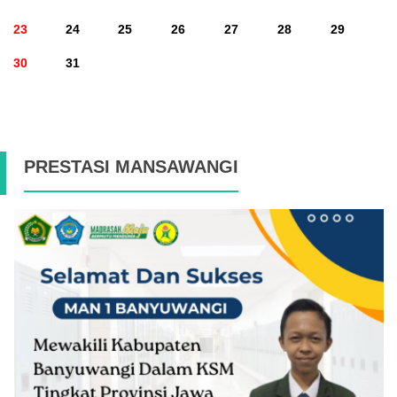
23
24
25
26
27
28
29
30
31
PRESTASI MANSAWANGI