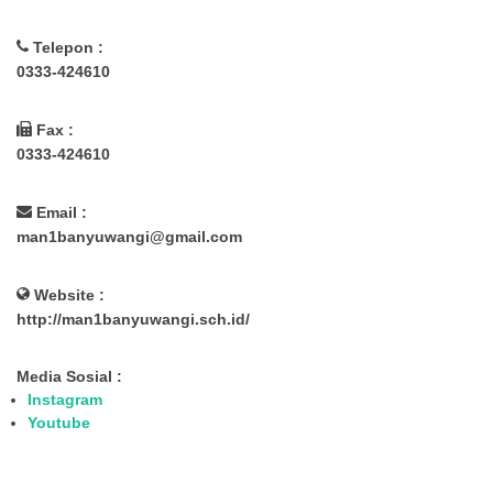
Telepon :
0333-424610
Fax :
0333-424610
Email :
man1banyuwangi@gmail.com
Website :
http://man1banyuwangi.sch.id/
Media Sosial :
Instagram
Youtube