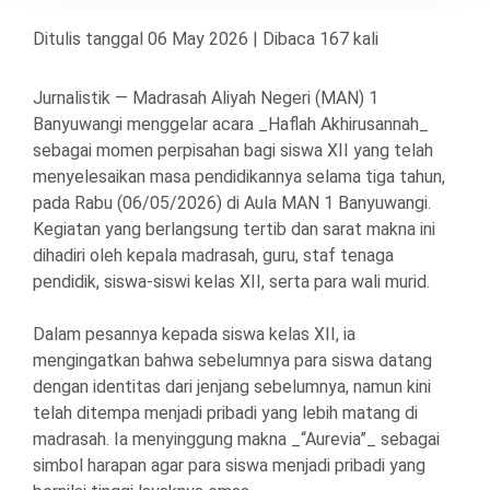
Ditulis tanggal 06 May 2026 | Dibaca 167 kali
Jurnalistik — Madrasah Aliyah Negeri (MAN) 1
Banyuwangi menggelar acara _Haflah Akhirusannah_
sebagai momen perpisahan bagi siswa XII yang telah
menyelesaikan masa pendidikannya selama tiga tahun,
pada Rabu (06/05/2026) di Aula MAN 1 Banyuwangi.
Kegiatan yang berlangsung tertib dan sarat makna ini
dihadiri oleh kepala madrasah, guru, staf tenaga
pendidik, siswa-siswi kelas XII, serta para wali murid.
Dalam pesannya kepada siswa kelas XII, ia
mengingatkan bahwa sebelumnya para siswa datang
dengan identitas dari jenjang sebelumnya, namun kini
telah ditempa menjadi pribadi yang lebih matang di
madrasah. Ia menyinggung makna _“Aurevia”_ sebagai
simbol harapan agar para siswa menjadi pribadi yang