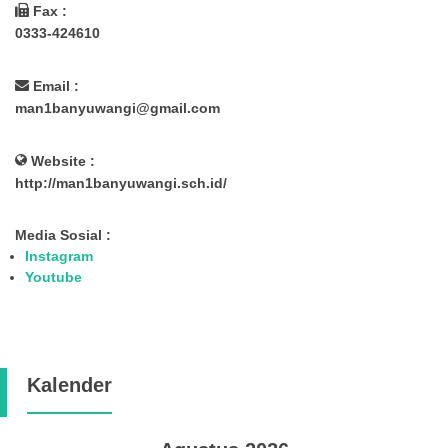
Fax :
0333-424610
Email :
man1banyuwangi@gmail.com
Website :
http://man1banyuwangi.sch.id/
Media Sosial :
Instagram
Youtube
Kalender