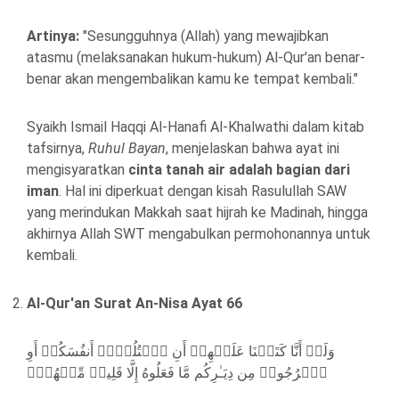
Artinya:
"Sesungguhnya (Allah) yang mewajibkan
atasmu (melaksanakan hukum-hukum) Al-Qur'an benar-
benar akan mengembalikan kamu ke tempat kembali."
Syaikh Ismail Haqqi Al-Hanafi Al-Khalwathi dalam kitab
tafsirnya,
Ruhul Bayan
, menjelaskan bahwa ayat ini
mengisyaratkan
cinta tanah air adalah bagian dari
iman
. Hal ini diperkuat dengan kisah Rasulullah SAW
yang merindukan Makkah saat hijrah ke Madinah, hingga
akhirnya Allah SWT mengabulkan permohonannya untuk
kembali.
Al-Qur'an Surat An-Nisa Ayat 66
وَلَوۡ أَنَّا كَتَبۡنَا عَلَیۡهِمۡ أَنِ ٱقۡتُلُوۤا۟ أَنفُسَكُمۡ أَوِ
ٱخۡرُجُوا۟ مِن دِیَـٰرِكُم مَّا فَعَلُوهُ إِلَّا قَلِیلࣱ مِّنۡهُمۡۖ