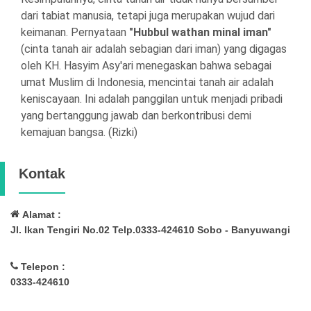
dari tabiat manusia, tetapi juga merupakan wujud dari
keimanan. Pernyataan
"Hubbul wathan minal iman"
(cinta tanah air adalah sebagian dari iman) yang digagas
oleh KH. Hasyim Asy'ari menegaskan bahwa sebagai
umat Muslim di Indonesia, mencintai tanah air adalah
keniscayaan. Ini adalah panggilan untuk menjadi pribadi
yang bertanggung jawab dan berkontribusi demi
kemajuan bangsa. (Rizki)
Kontak
Alamat :
Jl. Ikan Tengiri No.02 Telp.0333-424610 Sobo - Banyuwangi
Telepon :
0333-424610