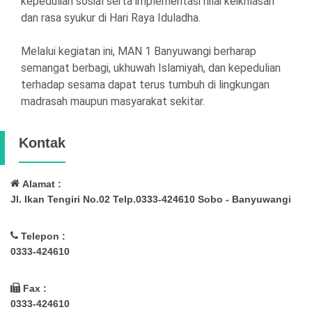
kepedulian sosial serta implementasi nilai keikhlasan
dan rasa syukur di Hari Raya Iduladha.
Melalui kegiatan ini, MAN 1 Banyuwangi berharap
semangat berbagi, ukhuwah Islamiyah, dan kepedulian
terhadap sesama dapat terus tumbuh di lingkungan
madrasah maupun masyarakat sekitar.
Kontak
Alamat :
Jl. Ikan Tengiri No.02 Telp.0333-424610 Sobo - Banyuwangi
Telepon :
0333-424610
Fax :
0333-424610