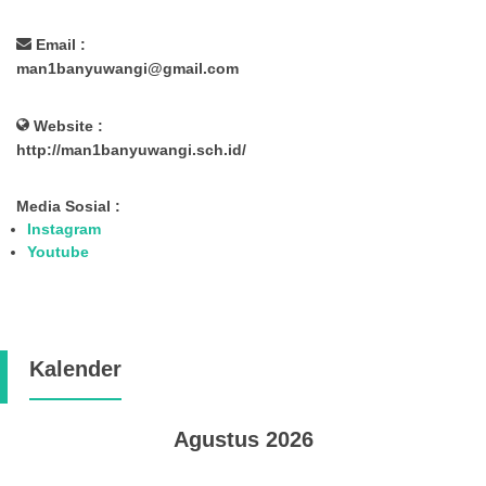
Email :
man1banyuwangi@gmail.com
Website :
http://man1banyuwangi.sch.id/
Media Sosial :
Instagram
Youtube
Kalender
Agustus 2026