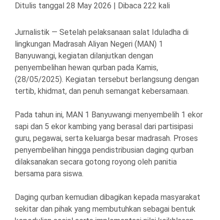
Ditulis tanggal 28 May 2026 | Dibaca 222 kali
Jurnalistik — Setelah pelaksanaan salat Iduladha di
lingkungan Madrasah Aliyan Negeri (MAN) 1
Banyuwangi, kegiatan dilanjutkan dengan
penyembelihan hewan qurban pada Kamis,
(28/05/2025). Kegiatan tersebut berlangsung dengan
tertib, khidmat, dan penuh semangat kebersamaan.
Pada tahun ini, MAN 1 Banyuwangi menyembelih 1 ekor
sapi dan 5 ekor kambing yang berasal dari partisipasi
guru, pegawai, serta keluarga besar madrasah. Proses
penyembelihan hingga pendistribusian daging qurban
dilaksanakan secara gotong royong oleh panitia
bersama para siswa.
Daging qurban kemudian dibagikan kepada masyarakat
sekitar dan pihak yang membutuhkan sebagai bentuk