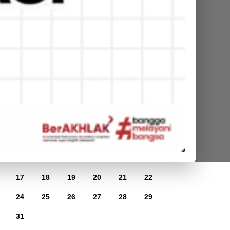
Kalender
Agustus 2026
Mg
Sn
Sl
Rb
Km
Jm
Sb
1
3
4
5
6
7
8
10
11
12
13
14
15
17
18
19
20
21
22
24
25
26
27
28
29
31