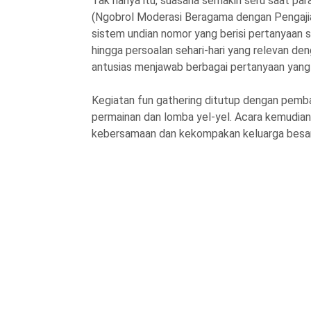
Tak hanya itu, suasana semakin seru saat pa
(Ngobrol Moderasi Beragama dengan Pengajia
sistem undian nomor yang berisi pertanyaan
hingga persoalan sehari-hari yang relevan d
antusias menjawab berbagai pertanyaan yang 
Kegiatan fun gathering ditutup dengan pemba
permainan dan lomba yel-yel. Acara kemudian
kebersamaan dan kekompakan keluarga bes