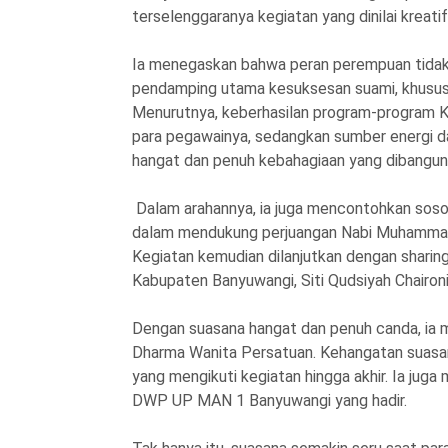
terselenggaranya kegiatan yang dinilai kreatif
Ia menegaskan bahwa peran perempuan tidak 
pendamping utama kesuksesan suami, khusus
Menurutnya, keberhasilan program-program K
para pegawainya, sedangkan sumber energi da
hangat dan penuh kebahagiaan yang dibangun 
Dalam arahannya, ia juga mencontohkan sosok 
dalam mendukung perjuangan Nabi Muhamma
Kegiatan kemudian dilanjutkan dengan shari
Kabupaten Banyuwangi, Siti Qudsiyah Chaironi
Dengan suasana hangat dan penuh canda, ia 
Dharma Wanita Persatuan. Kehangatan suasa
yang mengikuti kegiatan hingga akhir. Ia jug
DWP UP MAN 1 Banyuwangi yang hadir.