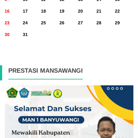
16
17
18
19
20
21
22
23
24
25
26
27
28
29
30
31
PRESTASI MANSAWANGI