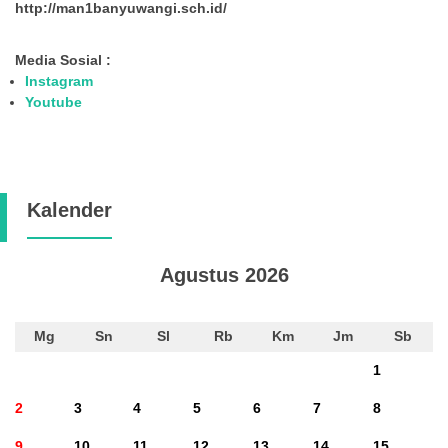
http://man1banyuwangi.sch.id/
Media Sosial :
Instagram
Youtube
Kalender
Agustus 2026
Mg
Sn
Sl
Rb
Km
Jm
Sb
1
2
3
4
5
6
7
8
9
10
11
12
13
14
15