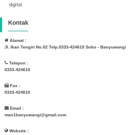
digital.
Kontak
Alamat :
Jl. Ikan Tengiri No.02 Telp.0333-424610 Sobo - Banyuwangi
Telepon :
0333-424610
Fax :
0333-424610
Email :
man1banyuwangi@gmail.com
Website :