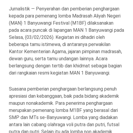
Jurnalistik — Penyerahan dan pemberian penghargaan
kepada para pemenang lomba Madrasah Aliyah Negeri
(MAN) 1 Banyuwangi Festival (M1BF) dilaksanakan
pada acara puncak di lapangan MAN 1 Banyuwangi pada
Selasa, (03/02/2026). Kegiatan ini dihadiri oleh
beberapa tamu istimewa, di antaranya perwakilan
Kantor Kementerian Agama, jajaran pimpinan madrasah,
dewan guru, serta tamu undangan lainnya. Acara
berlangsung dengan tertib dan khidmat sebagai bagian
dari rangkaian resmi kegiatan MAN 1 Banyuwangi.
Suasana pemberian penghargaan berlangsung penuh
apresiasi dan kebanggaan, baik pada bidang akademik
maupun nonakademik. Para penerima penghargaan
merupakan pemenang lomba M1BF yang berasal dari
SMP dan MTs se-Banyuwangi. Lomba yang diadakan
antara lain cabang olahraga voli putra dan putri, futsal
putra dan putri. Selain itu ada lomba non akademik