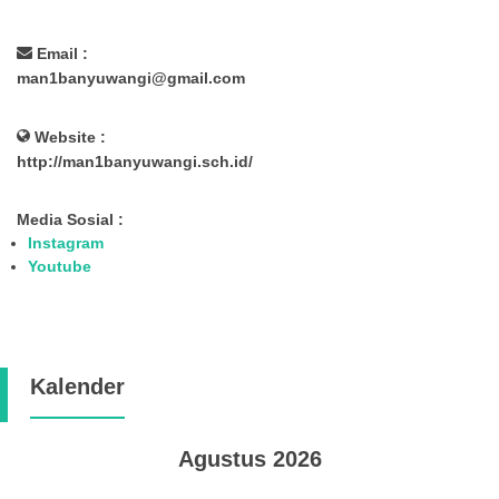
Email :
man1banyuwangi@gmail.com
Website :
http://man1banyuwangi.sch.id/
Media Sosial :
Instagram
Youtube
Kalender
Agustus 2026