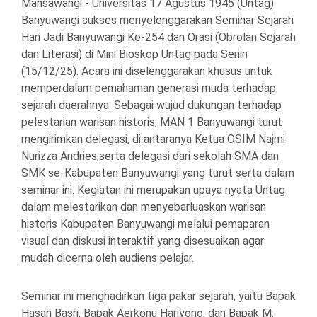
Mansawangi - Universitas 17 Agustus 1945 (Untag)
Banyuwangi sukses menyelenggarakan Seminar Sejarah
Hari Jadi Banyuwangi Ke-254 dan Orasi (Obrolan Sejarah
dan Literasi) di Mini Bioskop Untag pada Senin
(15/12/25). Acara ini diselenggarakan khusus untuk
memperdalam pemahaman generasi muda terhadap
sejarah daerahnya. Sebagai wujud dukungan terhadap
pelestarian warisan historis, MAN 1 Banyuwangi turut
mengirimkan delegasi, di antaranya Ketua OSIM Najmi
Nurizza Andries,serta delegasi dari sekolah SMA dan
SMK se-Kabupaten Banyuwangi yang turut serta dalam
seminar ini. Kegiatan ini merupakan upaya nyata Untag
dalam melestarikan dan menyebarluaskan warisan
historis Kabupaten Banyuwangi melalui pemaparan
visual dan diskusi interaktif yang disesuaikan agar
mudah dicerna oleh audiens pelajar.
Seminar ini menghadirkan tiga pakar sejarah, yaitu Bapak
Hasan Basri, Bapak Aerkonu Hariyono, dan Bapak M.