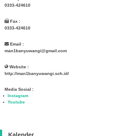
0333-424610
Fax :
0333-424610
Email :
man1banyuwangi@gmail.com
Website :
http://man1banyuwangi.sch.id/
Media Sosial :
Instagram
Youtube
Kalender