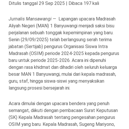
Ditulis tanggal 29 Sep 2025 | Dibaca 197 kali
Jurnalis Mansawangi
— Lapangan upacara Madrasah
Aliyah Negeri (MAN) 1 Banyuwangi menjadi saksi bisu
perjalanan sebuah tonggak kepemimpinan yang baru.
Senin (29/09/2025) telah berlangsung serah terima
jabatan (Sertijab) pengurus Organisasi Siswa Intra
Madrasah (OSIM) periode 2024-2025 kepada pengurus
baru untuk periode 2025-2026. Acara ini dipenuhi
dengan rasa khidmat dan dihadiri oleh seluruh keluarga
besar MAN 1 Banyuwangi, mulai dari kepala madrasah,
guru, staf, hingga siswa-siswi yang menyaksikan
langsung prosesi bersejarah ini.
Acara dimulai dengan upacara bendera yang penuh
semangat, diikuti dengan pembacaan Surat Keputusan
(SK) Kepala Madrasah tentang pengesahan pengurus
OSIM yang baru. Kepala Madrasah, Sugeng Mariyono,