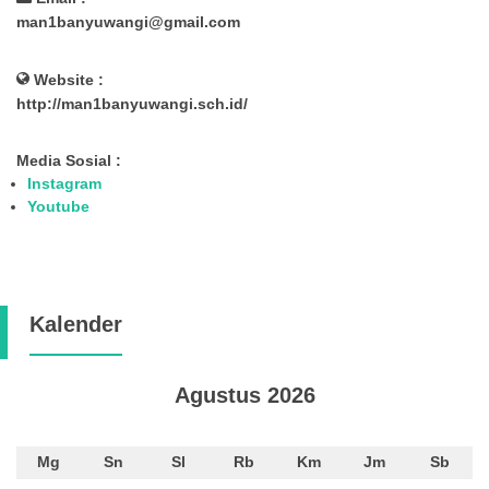
man1banyuwangi@gmail.com
Website :
http://man1banyuwangi.sch.id/
Media Sosial :
Instagram
Youtube
Kalender
Agustus 2026
Mg
Sn
Sl
Rb
Km
Jm
Sb