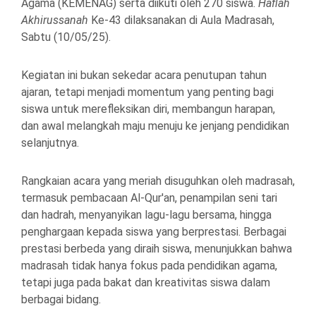
Agama (KEMENAG) serta diikuti oleh 270 siswa.
Haflah
Akhirussanah
Ke-43 dilaksanakan di Aula Madrasah,
Sabtu (10/05/25).
Kegiatan ini bukan sekedar acara penutupan tahun
ajaran, tetapi menjadi momentum yang penting bagi
siswa untuk merefleksikan diri, membangun harapan,
dan awal melangkah maju menuju ke jenjang pendidikan
selanjutnya.
Rangkaian acara yang meriah disuguhkan oleh madrasah,
termasuk pembacaan Al-Qur'an, penampilan seni tari
dan hadrah, menyanyikan lagu-lagu bersama, hingga
penghargaan kepada siswa yang berprestasi. Berbagai
prestasi berbeda yang diraih siswa, menunjukkan bahwa
madrasah tidak hanya fokus pada pendidikan agama,
tetapi juga pada bakat dan kreativitas siswa dalam
berbagai bidang.