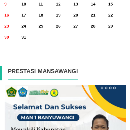
9
10
11
12
13
14
15
16
17
18
19
20
21
22
23
24
25
26
27
28
29
30
31
PRESTASI MANSAWANGI