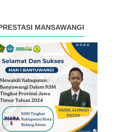
PRESTASI MANSAWANGI