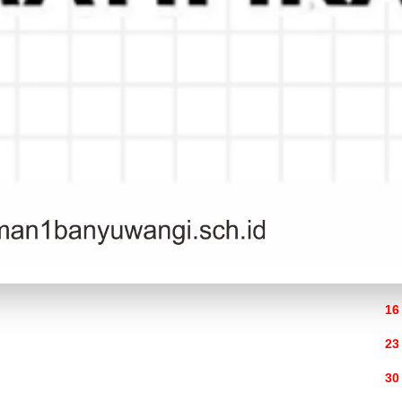
2
9
16
23
30