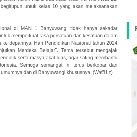
, begitupun untuk kelas 10 yang akan melaksanakan
sional di MAN 1 Banyuwangi tidak hanya sekadar
untuk memperkuat rasa persatuan dan kesatuan dalam
 ke depannya. Hari Pendidikan Nasional tahun 2024
jutkan Merdeka Belajar". Tema tersebut mengajak
pendidik serta masyarakat luas, agar saling membantu
donesia. Semoga semangat ini terus berkobar dan
a umumnya dan di Banyuwangi khususnya. (Waf/Hiz)