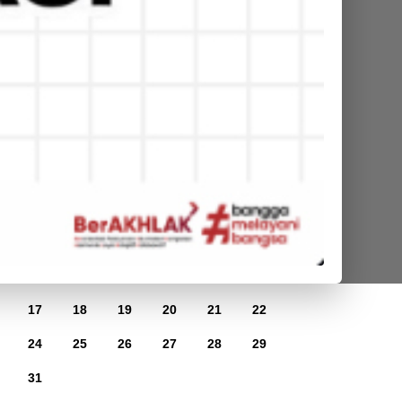
Kalender
Agustus 2026
Mg
Sn
Sl
Rb
Km
Jm
Sb
1
3
4
5
6
7
8
10
11
12
13
14
15
17
18
19
20
21
22
24
25
26
27
28
29
31