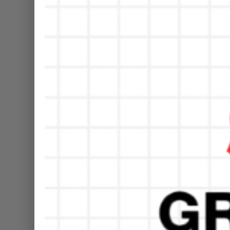
Semarak MAN 1 Bany
Peringatan Hari Pendi