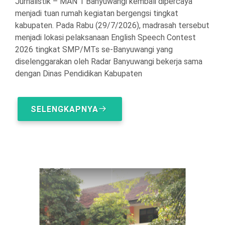
Jurnalistik – MAN 1 Banyuwangi kembali dipercaya
menjadi tuan rumah kegiatan bergengsi tingkat
kabupaten. Pada Rabu (29/7/2026), madrasah tersebut
menjadi lokasi pelaksanaan English Speech Contest
2026 tingkat SMP/MTs se-Banyuwangi yang
diselenggarakan oleh Radar Banyuwangi bekerja sama
dengan Dinas Pendidikan Kabupaten
SELENGKAPNYA