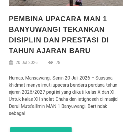
PEMBINA UPACARA MAN 1
BANYUWANGI TEKANKAN
DISIPLIN DAN PRESTASI DI
TAHUN AJARAN BARU
20 Jul 2026
78
Humas, Mansawangi, Senin 20 Juli 2026 – Suasana
khidmat menyelimuti upacara bendera perdana tahun
ajaran 2026/2027 pagi ini yang diikuti kelas X dan XI.
Untuk kelas XII sholat Dhuha dan istighosah di masjid
Darul Muta'allimin MAN 1 Banyuwangi. Bertindak
sebagai