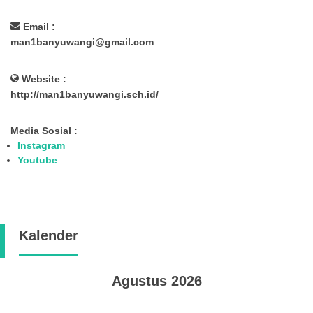
Email :
man1banyuwangi@gmail.com
Website :
http://man1banyuwangi.sch.id/
Media Sosial :
Instagram
Youtube
Kalender
Agustus 2026