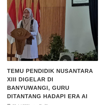
TEMU PENDIDIK NUSANTARA
XIII DIGELAR DI
BANYUWANGI, GURU
DITANTANG HADAPI ERA AI