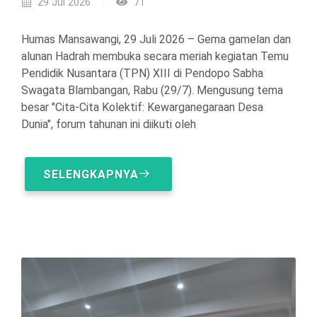
29 Jul 2026
71
Humas Mansawangi, 29 Juli 2026 – Gema gamelan dan
alunan Hadrah membuka secara meriah kegiatan Temu
Pendidik Nusantara (TPN) XIII di Pendopo Sabha
Swagata Blambangan, Rabu (29/7). Mengusung tema
besar "Cita-Cita Kolektif: Kewarganegaraan Desa
Dunia", forum tahunan ini diikuti oleh
SELENGKAPNYA