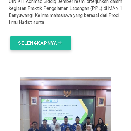
UIN KH. Achmad Siddiq Jember resmi diterjunkan dalam
kegiatan Praktik Pengalaman Lapangan (PPL) di MAN 1
Banyuwangi. Kelima mahasiswa yang berasal dari Prodi
Ilmu Hadist serta
SELENGKAPNYA