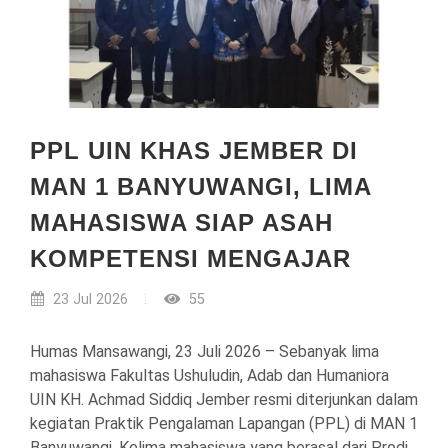
PPL UIN KHAS JEMBER DI
MAN 1 BANYUWANGI, LIMA
MAHASISWA SIAP ASAH
KOMPETENSI MENGAJAR
23 Jul 2026
55
Humas Mansawangi, 23 Juli 2026 – Sebanyak lima
mahasiswa Fakultas Ushuludin, Adab dan Humaniora
UIN KH. Achmad Siddiq Jember resmi diterjunkan dalam
kegiatan Praktik Pengalaman Lapangan (PPL) di MAN 1
Banyuwangi. Kelima mahasiswa yang berasal dari Prodi