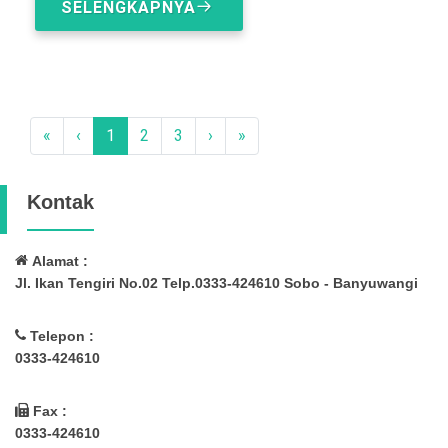
SELENGKAPNYA
«
‹
1
2
3
›
»
Kontak
Alamat :
Jl. Ikan Tengiri No.02 Telp.0333-424610 Sobo - Banyuwangi
Telepon :
0333-424610
Fax :
0333-424610