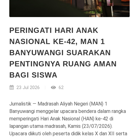
PERINGATI HARI ANAK
NASIONAL KE-42, MAN 1
BANYUWANGI SUARAKAN
PENTINGNYA RUANG AMAN
BAGI SISWA
23 Jul 2026
62
Jurnalistik — Madrasah Aliyah Negeri (MAN) 1
Banyuwangi menggelar upacara bendera dalam rangka
memperingati Hari Anak Nasional (HAN) ke-42 di
lapangan utama madrasah, Kamis (23/07/2026).
Upacara diikuti oleh peserta didik kelas X dan XII serta